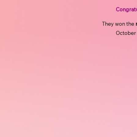
Congratu
They won the
October