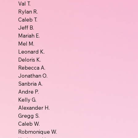
Val T.
Rylan R.
Caleb T.
Jeff B.
Mariah E.
Mel M.
Leonard K.
Deloris K.
Rebecca A.
Jonathan O.
Sanbria A.
Andre P.
Kelly G.
Alexander H.
Gregg S.
Caleb W.
Robmonique W.