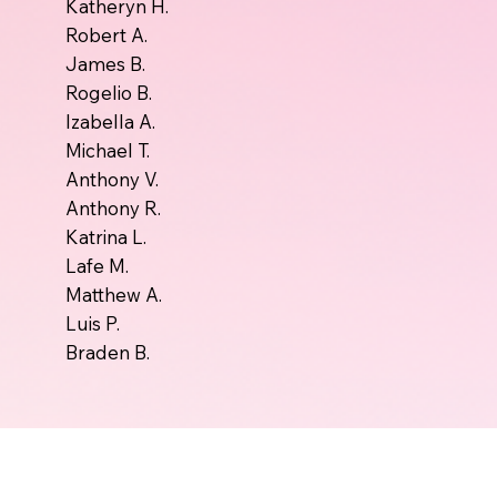
Katheryn H.
Robert A.
James B.
Rogelio B.
Izabella A.
Michael T.
Anthony V.
Anthony R.
Katrina L.
Lafe M.
Matthew A.
Luis P.
Braden B.